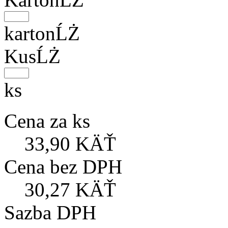
kartonĹŻ
KusĹŻ
ks
Cena za ks
33,90 KÄŤ
Cena bez DPH
30,27 KÄŤ
Sazba DPH