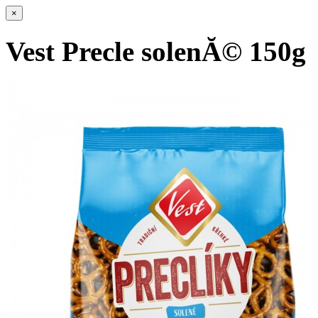
×
Vest Precle solenĂ© 150g