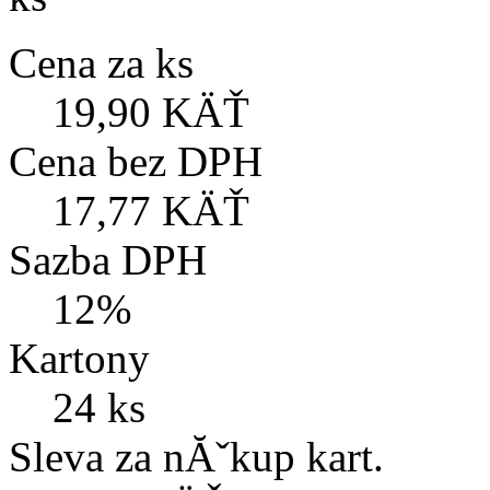
Cena za ks
19,90 KÄŤ
Cena bez DPH
17,77 KÄŤ
Sazba DPH
12%
Kartony
24 ks
Sleva za nĂˇkup kart.