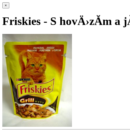
×
Friskies - S hovÄ›zĂ­m a