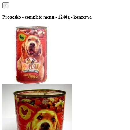
×
Propesko - complete menu - 1240g - konzerva