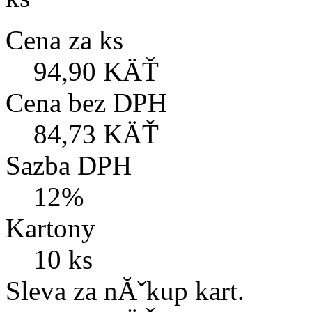
Cena za ks
94,90 KÄŤ
Cena bez DPH
84,73 KÄŤ
Sazba DPH
12%
Kartony
10 ks
Sleva za nĂˇkup kart.