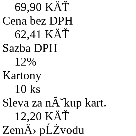
69,90 KÄŤ
Cena bez DPH
62,41 KÄŤ
Sazba DPH
12%
Kartony
10 ks
Sleva za nĂˇkup kart.
12,20 KÄŤ
ZemÄ› pĹŻvodu