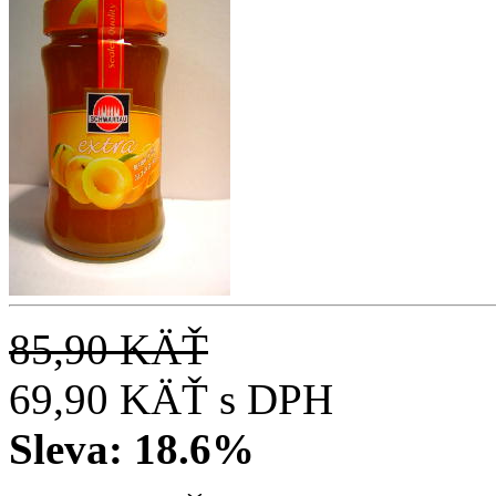
85,90 KÄŤ
69,90 KÄŤ
s DPH
Sleva:
18.6%