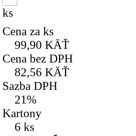
ks
Cena za ks
99,90 KÄŤ
Cena bez DPH
82,56 KÄŤ
Sazba DPH
21%
Kartony
6 ks