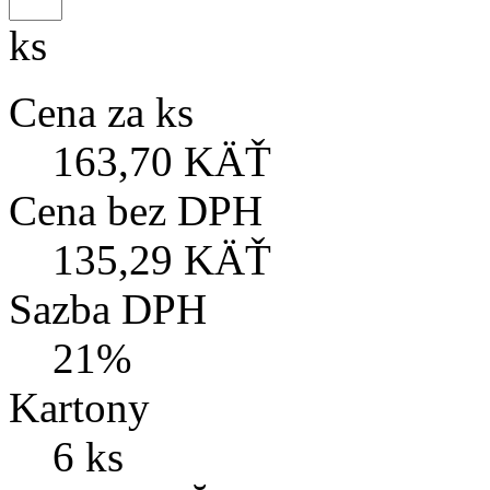
ks
Cena za ks
163,70 KÄŤ
Cena bez DPH
135,29 KÄŤ
Sazba DPH
21%
Kartony
6 ks