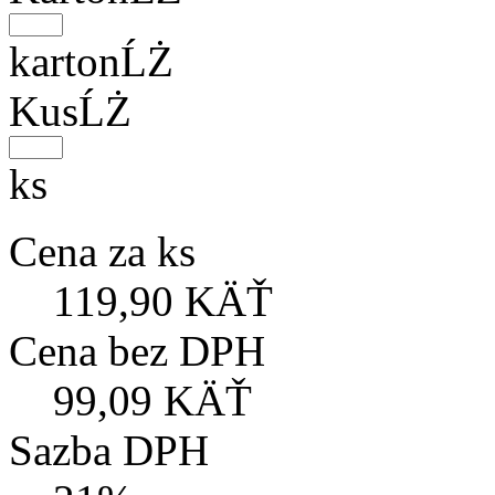
kartonĹŻ
KusĹŻ
ks
Cena za ks
119,90 KÄŤ
Cena bez DPH
99,09 KÄŤ
Sazba DPH