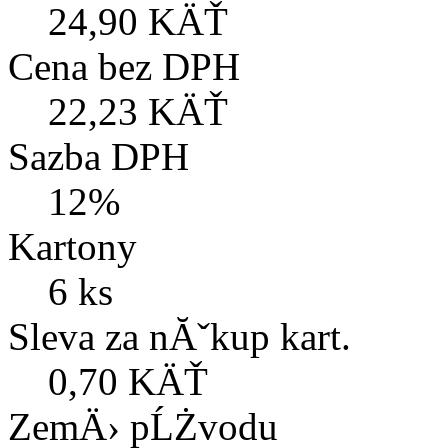
24,90 KÄŤ
Cena bez DPH
22,23 KÄŤ
Sazba DPH
12%
Kartony
6 ks
Sleva za nĂˇkup kart.
0,70 KÄŤ
ZemÄ› pĹŻvodu