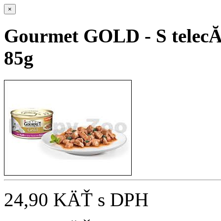
×
Gourmet GOLD - S telecĂ
85g
24,90 KÄŤ
s DPH