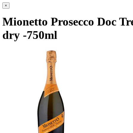
×
Mionetto Prosecco Doc Tr
dry -750ml