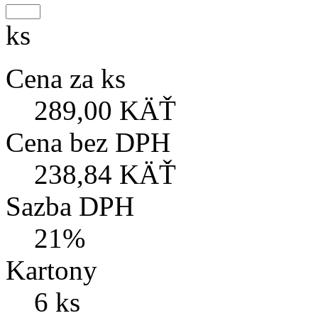
ks
Cena za ks
289,00 KÄŤ
Cena bez DPH
238,84 KÄŤ
Sazba DPH
21%
Kartony
6 ks