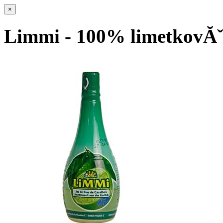
×
Limmi - 100% limetkovĂ