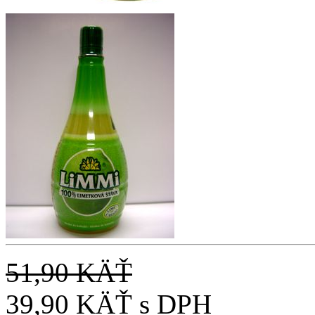
51,90 KÄŤ
39,90 KÄŤ
s DPH