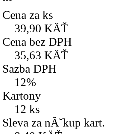
Cena za ks
39,90 KÄŤ
Cena bez DPH
35,63 KÄŤ
Sazba DPH
12%
Kartony
12 ks
Sleva za nĂˇkup kart.