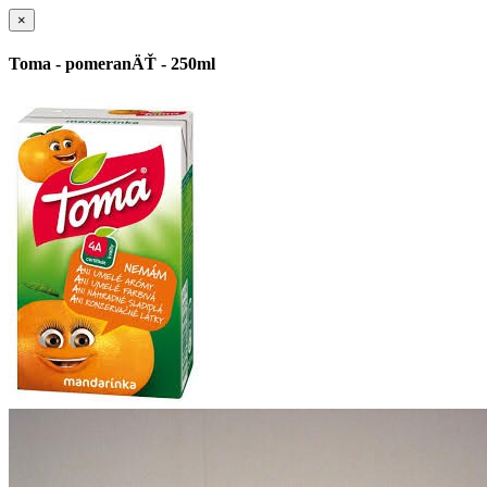
×
Toma - pomeranÄŤ - 250ml