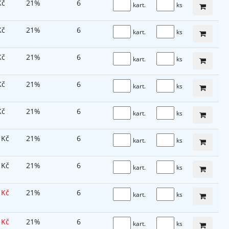
Kč
21%
6
kart.
ks
Kč
21%
6
kart.
ks
Kč
21%
6
kart.
ks
Kč
21%
6
kart.
ks
Kč
21%
6
kart.
ks
 Kč
21%
6
kart.
ks
 Kč
21%
6
kart.
ks
 Kč
21%
6
kart.
ks
 Kč
21%
6
kart.
ks