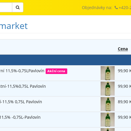
Objednávky na:
+420-
-market
Cena
rní 11,5%-0,75LPavlovín
99,90 
Akční cena
tní-11,5%0,75L Pavlovín
99,90 
í-11,5% 0,75L Pavlovín
89,90 
11,5% -0,75L-Pavlovín
99,90 